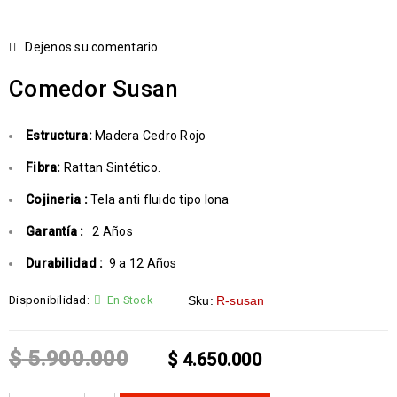
Dejenos su comentario
Comedor Susan
Estructura:
Madera Cedro Rojo
Fibra:
Rattan Sintético.
Cojineria :
Tela anti fluido tipo lona
Garantía :
2 Años
Durabilidad :
9 a 12 Años
Disponibilidad:
En Stock
Sku:
R-susan
$
5.900.000
$
4.650.000