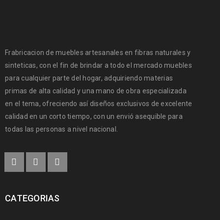
Frabricacion de muebles artesanales en fibras naturales y
sinteticas, con el fin de brindar a todo el mercado muebles
para cualquier parte del hogar, adquiriendo materias
primas de alta calidad y una mano de obra especializada
en el tema, ofreciendo así diseños exclusivos de excelente
calidad en un corto tiempo, con un envió asequible para
todas las personas a nivel nacional.
CATEGORIAS