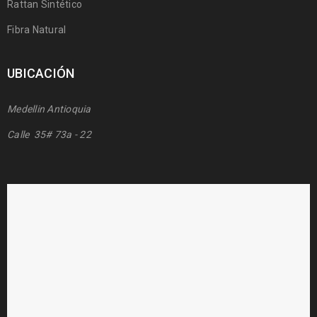
Rattan Sintético
Fibra Natural
UBICACIÓN
Medellin Antioquia
Calle 35# 73a - 22