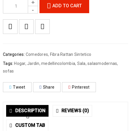
ADD TO CART
Categories:
Comedores
,
Fibra Rattan Sintetico
Tags:
Hogar
,
Jardin
,
medellincolombia
,
Sala
,
salasmodernas
,
sofas
Tweet
Share
Pinterest
DESCRIPTION
REVIEWS (0)
CUSTOM TAB