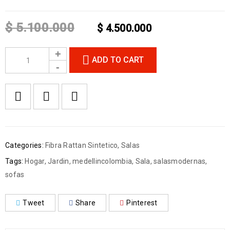
$
5.100.000
$
4.500.000
ADD TO CART
Categories:
Fibra Rattan Sintetico
,
Salas
Tags:
Hogar
,
Jardin
,
medellincolombia
,
Sala
,
salasmodernas
,
sofas
Tweet
Share
Pinterest