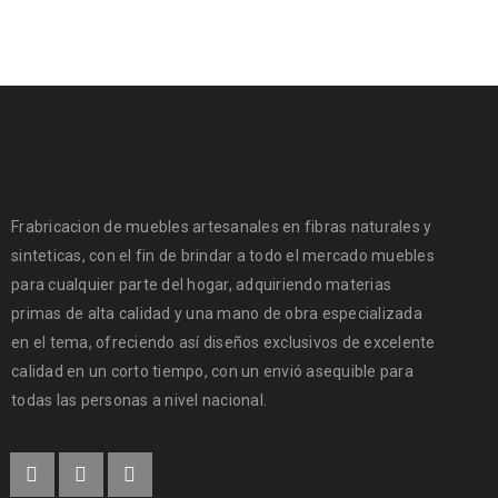
Frabricacion de muebles artesanales en fibras naturales y
sinteticas, con el fin de brindar a todo el mercado muebles
para cualquier parte del hogar, adquiriendo materias
primas de alta calidad y una mano de obra especializada
en el tema, ofreciendo así diseños exclusivos de excelente
calidad en un corto tiempo, con un envió asequible para
todas las personas a nivel nacional.