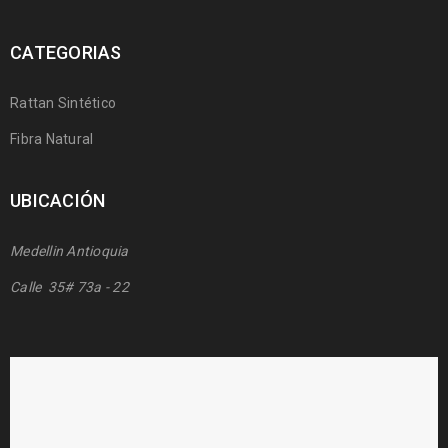
CATEGORIAS
Rattan Sintético
Fibra Natural
UBICACIÓN
Medellin Antioquia
Calle 35# 73a - 22