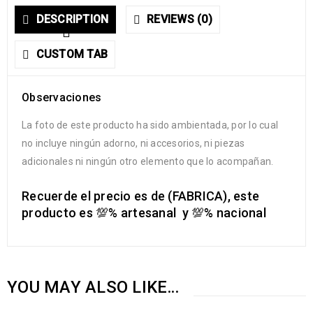
DESCRIPTION
REVIEWS (0)
CUSTOM TAB
Observaciones
La foto de este producto ha sido ambientada, por lo cual
no incluye ningún adorno, ni accesorios, ni piezas
adicionales ni ningún otro elemento que lo acompañan.
Recuerde el precio es de (FABRICA), este
producto es
💯
% artesanal y
💯
% nacional
YOU MAY ALSO LIKE…