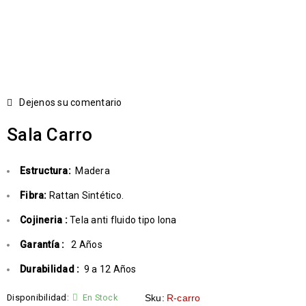
Dejenos su comentario
Sala Carro
Estructura:
Madera
Fibra:
Rattan Sintético.
Cojineria :
Tela anti fluido tipo lona
Garantía :
2 Años
Durabilidad :
9 a 12 Años
Disponibilidad:
En Stock
Sku:
R-carro