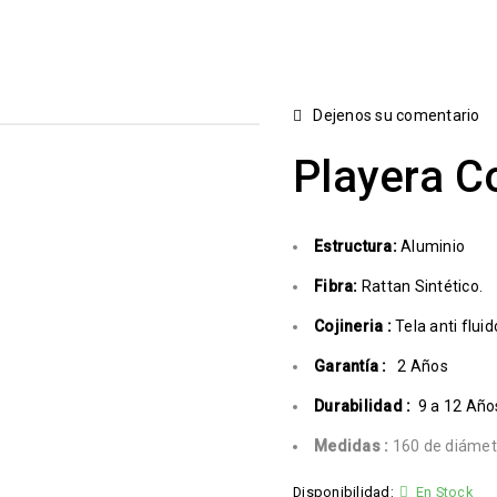
Dejenos su comentario
Playera C
Estructura:
Aluminio
Fibra:
Rattan Sintético.
Cojineria :
Tela anti fluid
Garantía :
2 Años
Durabilidad :
9 a 12 Año
Medidas :
160 de diámetr
Disponibilidad:
En Stock