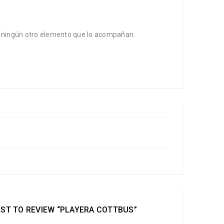
 ni ningún otro elemento que lo acompañan.
RST TO REVIEW “PLAYERA COTTBUS”