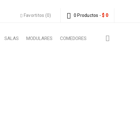
Favortitos (0)
0 Productos
-
$
0
SALAS
MODULARES
COMEDORES
US