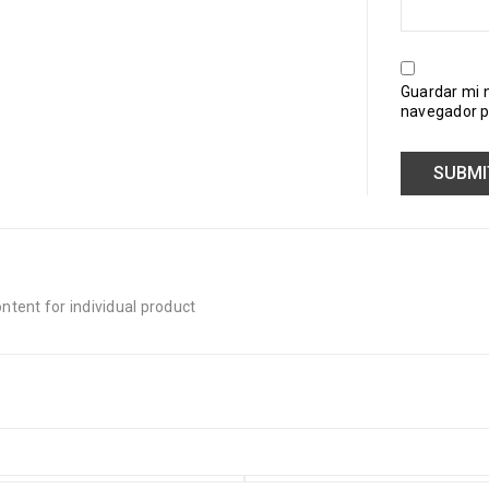
Guardar mi n
navegador p
tent for individual product