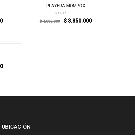
-14%
PLAYERA MOMPOX
00
$
3.850.000
$
4.500.000
00
UBICACIÓN