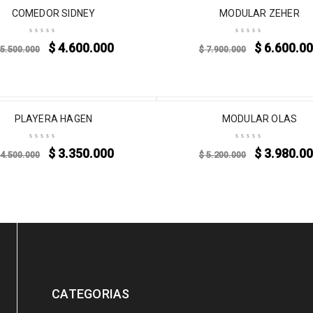
-16%
COMEDOR SIDNEY
MODULAR ZEHER
$
4.600.000
$
6.600.0
5.500.000
$
7.900.000
-23%
PLAYERA HAGEN
MODULAR OLAS
$
3.350.000
$
3.980.0
4.500.000
$
5.200.000
CATEGORIAS