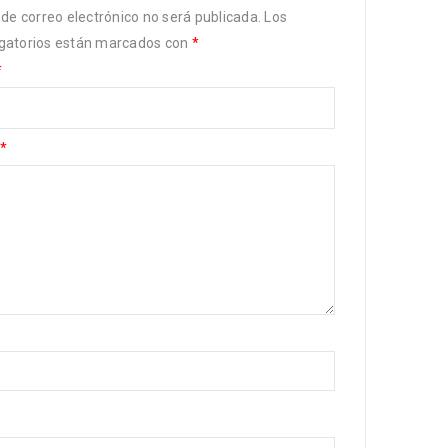
 de correo electrónico no será publicada.
Los
gatorios están marcados con
*
*
*