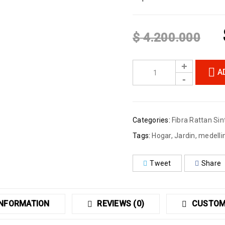
$
4.200.000
A
Categories:
Fibra Rattan Sin
Tags:
Hogar
,
Jardin
,
medelli
Tweet
Share
INFORMATION
REVIEWS (0)
CUSTOM