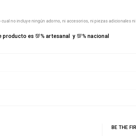
 cual no incluye ningún adorno, ni accesorios, ni piezas adicionales
te producto es
💯
% artesanal y
💯
% nacional
BE THE FI