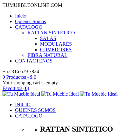
TUMUEBLEONLINE.COM
Inicio
Quienes Somos
CATALOGO
RATTAN SINTETICO
SALAS
MODULARES
COMEDORES
FIBRA NATURAL
CONTACTENOS
+57 316 679 7824
0 Productos
-
$
0
Your shopping cart is empty
Favortitos (0)
INICIO
QUIENES SOMOS
CATALOGO
RATTAN SINTETICO