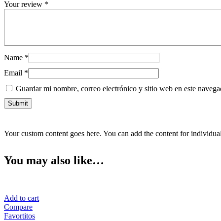
Your review
*
Name
*
Email
*
Guardar mi nombre, correo electrónico y sitio web en este naveg
Your custom content goes here. You can add the content for individua
You may also like…
Add to cart
Compare
Favortitos