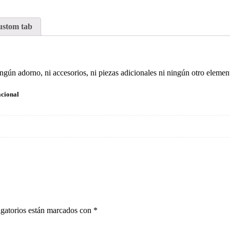
stom tab
ingún adorno, ni accesorios, ni piezas adicionales ni ningún otro elem
cional
gatorios están marcados con
*