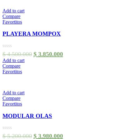
Add to cart
Compare
Favortitos
PLAYERA MOMPOX
$
4.500.000
$
3.850.000
Add to cart
Compare
Favortitos
Add to cart
Compare
Favortitos
MODULAR OLAS
$
5.200.000
$
3.980.000