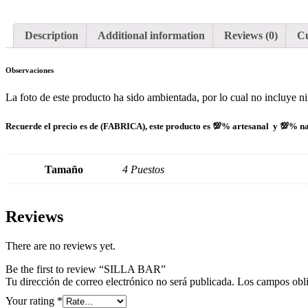
Description
Additional information
Reviews (0)
Cu
Observaciones
La foto de este producto ha sido ambientada, por lo cual no incluye n
Recuerde el precio es de (FABRICA), este producto es
💯
% artesanal y
💯
% na
Tamaño
4 Puestos
Reviews
There are no reviews yet.
Be the first to review “SILLA BAR”
Tu dirección de correo electrónico no será publicada.
Los campos obli
Your rating
*