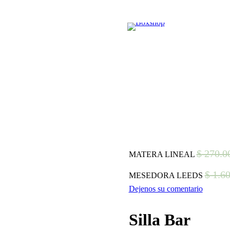
$
270.0
MATERA LINEAL
$
1.60
MESEDORA LEEDS
Dejenos su comentario
Silla Bar