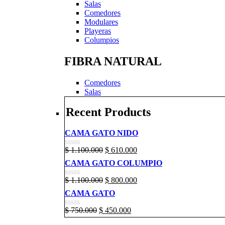
Salas
Comedores
Modulares
Playeras
Columpios
FIBRA NATURAL
Comedores
Salas
Recent Products
CAMA GATO NIDO
$
1.100.000
$
610.000
CAMA GATO COLUMPIO
$
1.100.000
$
800.000
CAMA GATO
$
750.000
$
450.000