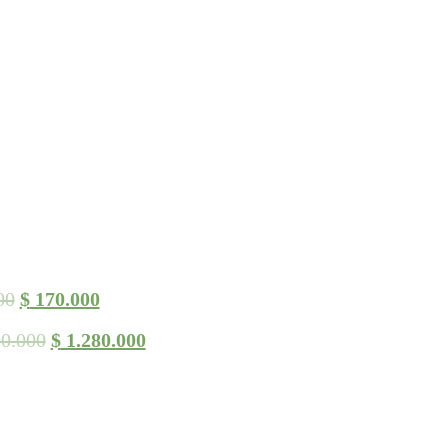
00
$
170.000
0.000
$
1.280.000