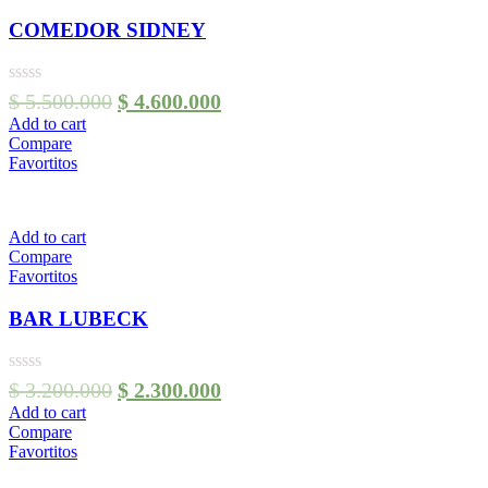
COMEDOR SIDNEY
$
5.500.000
$
4.600.000
Add to cart
Compare
Favortitos
Add to cart
Compare
Favortitos
BAR LUBECK
$
3.200.000
$
2.300.000
Add to cart
Compare
Favortitos